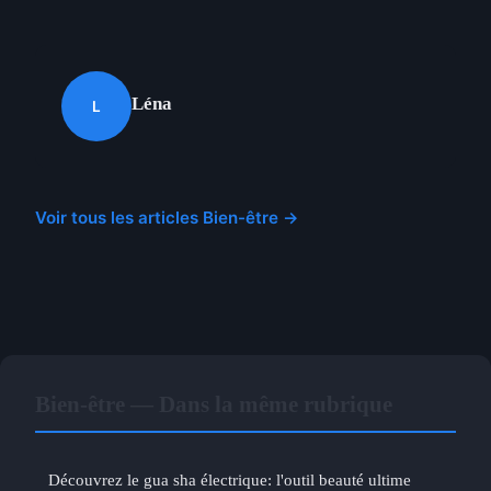
Léna
L
Voir tous les articles Bien-être →
Bien-être — Dans la même rubrique
Découvrez le gua sha électrique: l'outil beauté ultime