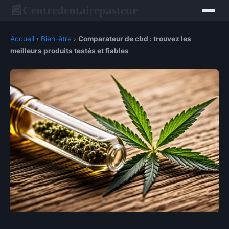
Centredentairepasteur
📰
Accueil
›
Bien-être
›
Comparateur de cbd : trouvez les
meilleurs produits testés et fiables