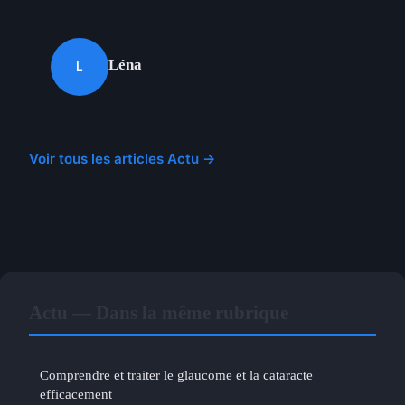
Léna
L
Voir tous les articles Actu →
Actu — Dans la même rubrique
Comprendre et traiter le glaucome et la cataracte
efficacement