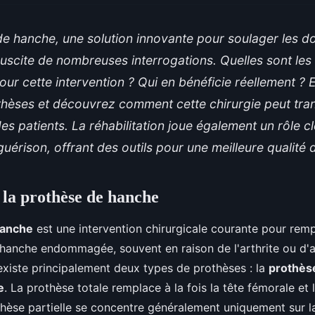
e hanche, une solution innovante pour soulager les d
 suscite de nombreuses interrogations. Quelles sont les
our cette intervention ? Qui en bénéficie réellement ? 
thèses et découvrez comment cette chirurgie peut tran
es patients. La réhabilitation joue également un rôle c
uérison, offrant des outils pour une meilleure qualité d
la prothèse de hanche
hanche
est une intervention chirurgicale courante pour rem
a hanche endommagée, souvent en raison de l'arthrite ou d'
 existe principalement deux types de prothèses : la
prothèse
e
. La prothèse totale remplace à la fois la tête fémorale et
thèse partielle se concentre généralement uniquement sur l