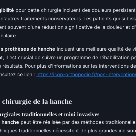
ibilité
pour cette chirurgie incluent des douleurs persistant
c d'autres traitements conservateurs. Les patients qui subiss
ient souvent d'une réduction significative de la douleur et d
culaire.
es prothèses de hanche
incluent une meilleure qualité de v
, il est crucial de suivre un programme de réhabilitation p
s résultats. Pour plus d'informations sur les interventions d
sultez ce lien :
https://icop-orthopedie.fr/nos-interventio
a chirurgie de la hanche
rgicales traditionnelles et mini-invasives
a hanche
peut être réalisée par des méthodes traditionnelle
hniques traditionnelles nécessitent de plus grandes incision