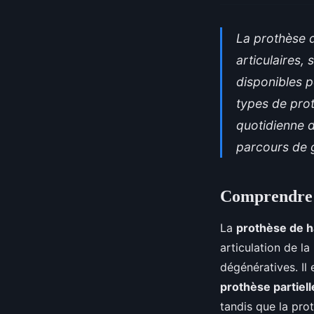
La prothèse d
articulaires,
disponibles p
types de pro
quotidienne d
parcours de g
Comprendre 
La
prothèse de 
articulation de l
dégénératives. Il
prothèse partiell
tandis que la pro