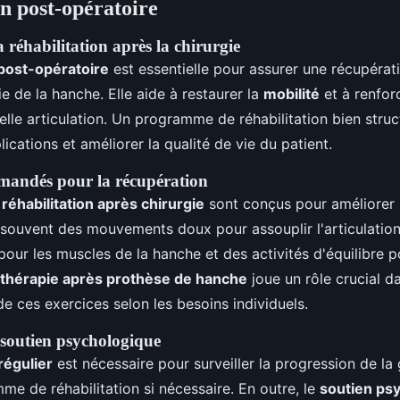
on post-opératoire
 réhabilitation après la chirurgie
 post-opératoire
est essentielle pour assurer une récupéra
e de la hanche. Elle aide à restaurer la
mobilité
et à renfor
elle articulation. Un programme de réhabilitation bien struc
ications et améliorer la qualité de vie du patient.
mandés pour la récupération
réhabilitation après chirurgie
sont conçus pour améliorer la 
nt souvent des mouvements doux pour assouplir l'articulatio
our les muscles de la hanche et des activités d'équilibre p
thérapie après prothèse de hanche
joue un rôle crucial da
de ces exercices selon les besoins individuels.
 soutien psychologique
régulier
est nécessaire pour surveiller la progression de la 
mme de réhabilitation si nécessaire. En outre, le
soutien ps