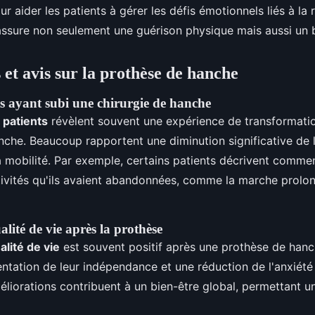
r aider les patients à gérer les défis émotionnels liés à la
ssure non seulement une guérison physique mais aussi un b
et avis sur la prothèse de hanche
ts ayant subi une chirurgie de hanche
patients
révèlent souvent une expérience de transformati
anche. Beaucoup rapportent une diminution significative de 
a mobilité. Par exemple, certains patients décrivent commen
ivités qu'ils avaient abandonnées, comme la marche prolo
alité de vie après la prothèse
alité de vie
est souvent positif après une prothèse de hanc
tation de leur indépendance et une réduction de l'anxiété l
éliorations contribuent à un bien-être global, permettant un