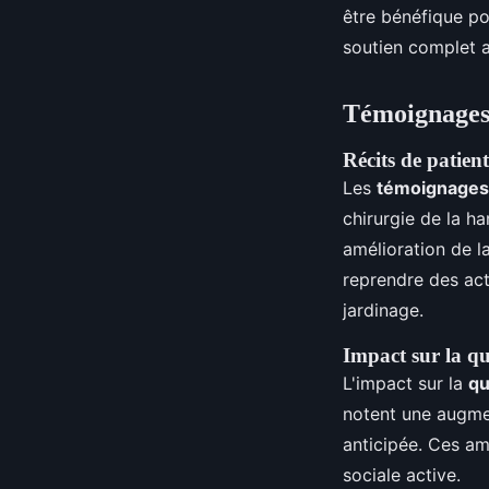
être bénéfique pou
soutien complet a
Témoignages 
Récits de patien
Les
témoignages 
chirurgie de la h
amélioration de l
reprendre des act
jardinage.
Impact sur la qu
L'impact sur la
qu
notent une augmen
anticipée. Ces am
sociale active.