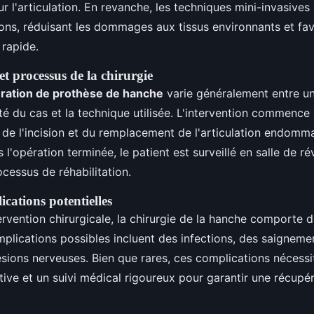
sur l'articulation. En revanche, les techniques mini-invasive
sions, réduisant les dommages aux tissus environnants et fa
 rapide.
t processus de la chirurgie
ération de prothèse de hanche
varie généralement entre un
té du cas et la technique utilisée. L'intervention commence
e de l'incision et du remplacement de l'articulation endom
 l'opération terminée, le patient est surveillé en salle de ré
essus de réhabilitation.
ications potentielles
vention chirurgicale, la chirurgie de la hanche comporte 
mplications possibles incluent des infections, des saignemen
ésions nerveuses. Bien que rares, ces complications nécessi
ntive et un suivi médical rigoureux pour garantir une récupé