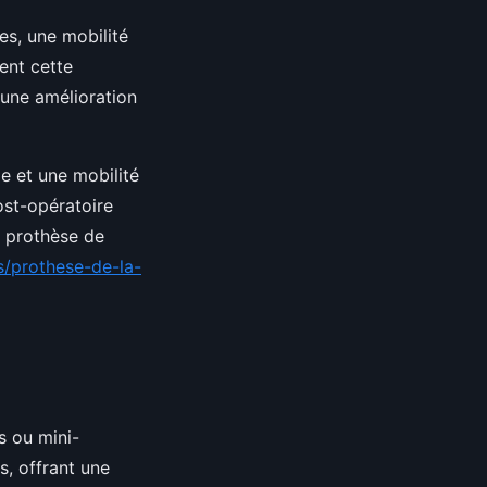
es, une mobilité
ent cette
'une amélioration
ie et une mobilité
ost-opératoire
e prothèse de
ns/prothese-de-la-
s ou mini-
s, offrant une