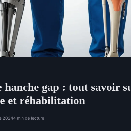
 hanche gap : tout savoir su
e et réhabilitation
re 2024
4 min de lecture