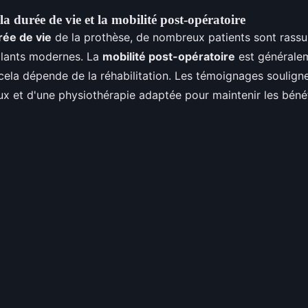
la durée de vie et la mobilité post-opératoire
rée de vie
de la prothèse, de nombreux patients sont rassu
plants modernes. La
mobilité post-opératoire
est généralem
cela dépende de la réhabilitation. Les témoignages soulign
eux et d'une physiothérapie adaptée pour maintenir les béné