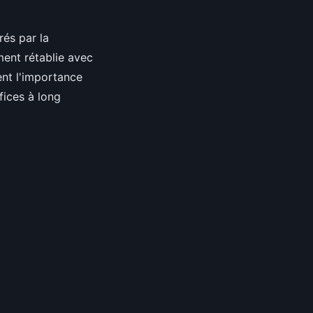
rés par la
ent rétablie avec
ent l'importance
fices à long