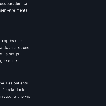
 récupération. Un
ien-être mental.
on après une
la douleur et une
t ils ont pu
ngée ou le
he. Les patients
iée à la douleur
 retour à une vie