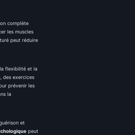
tion complète
cer les muscles
turé peut réduire
flexibilité et la
n, des exercices
our prévenir les
ns la
guérison et
ychologique
peut