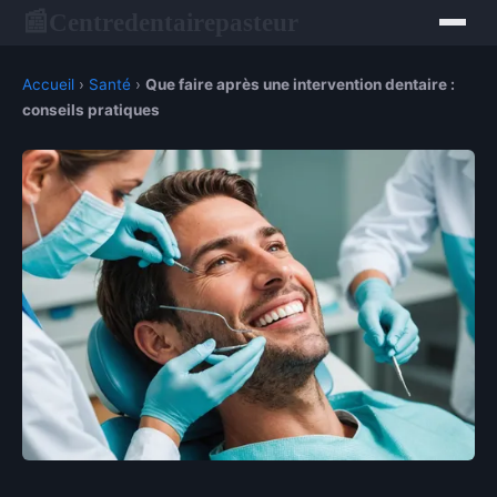
Centredentairepasteur
📰
Accueil
›
Santé
›
Que faire après une intervention dentaire :
conseils pratiques