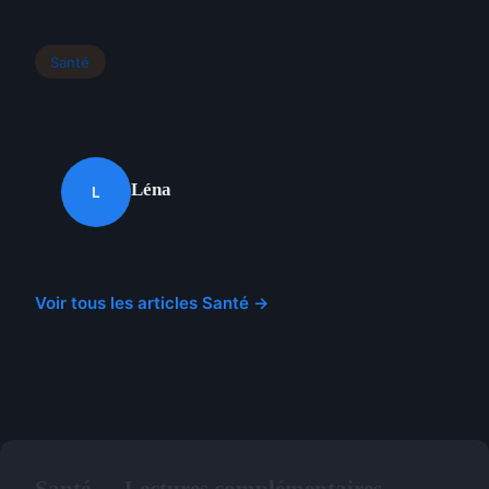
Santé
Léna
L
Voir tous les articles Santé →
Santé — Lectures complémentaires