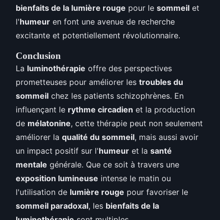
bienfaits de la lumière rouge
pour le
sommeil
et
l'
humeur
en font une avenue de recherche
excitante et potentiellement révolutionnaire.
Conclusion
La
luminothérapie
offre des perspectives
prometteuses pour améliorer les
troubles du
sommeil
chez les patients schizophrènes. En
influençant le
rythme circadien
et la production
de
mélatonine
, cette thérapie peut non seulement
améliorer la
qualité du sommeil
, mais aussi avoir
un impact positif sur l'
humeur
et la
santé
mentale
générale. Que ce soit à travers une
exposition lumineuse
intense le matin ou
l'utilisation de
lumière rouge
pour favoriser le
sommeil paradoxal
, les
bienfaits de la
luminothérapie
sont multiples.