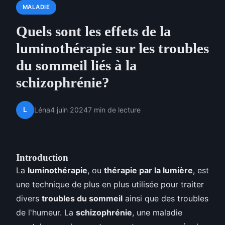
MALADIE
Quels sont les effets de la
luminothérapie sur les troubles
du sommeil liés à la
schizophrénie?
L
Léna
4 juin 2024
7 min de lecture
Introduction
La
luminothérapie
, ou
thérapie par la lumière
, est
une technique de plus en plus utilisée pour traiter
divers
troubles du sommeil
ainsi que des troubles
de l'humeur. La
schizophrénie
, une maladie