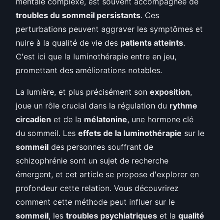
mentale complexe, est souvent accompagnée de
troubles du sommeil persistants
. Ces
perturbations peuvent aggraver les symptômes et
nuire à la qualité de vie des
patients atteints
.
C'est ici que la luminothérapie entre en jeu,
promettant des améliorations notables.
La lumière, et plus précisément son
exposition
,
joue un rôle crucial dans la régulation du
rythme
circadien
et de la
mélatonine
, une hormone clé
du sommeil. Les
effets de la luminothérapie
sur le
sommeil
des personnes souffrant de
schizophrénie sont un sujet de recherche
émergent, et cet article se propose d'explorer en
profondeur cette relation. Vous découvrirez
comment cette méthode peut influer sur le
sommeil
, les
troubles psychiatriques
et la
qualité