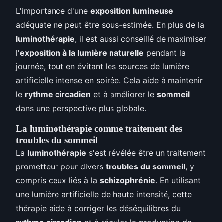
L'importance d'une
exposition lumineuse
adéquate ne peut être sous-estimée. En plus de la
luminothérapie
, il est aussi conseillé de maximiser
l'
exposition à la lumière naturelle
pendant la
journée, tout en évitant les sources de lumière
artificielle intense en soirée. Cela aide à maintenir
le
rythme circadien
et à améliorer le
sommeil
dans une perspective plus globale.
La luminothérapie comme traitement des
troubles du sommeil
La
luminothérapie
s'est révélée être un traitement
prometteur pour divers
troubles du sommeil
, y
compris ceux liés à la
schizophrénie
. En utilisant
une lumière artificielle de haute intensité, cette
thérapie aide à corriger les déséquilibres du
rythme circadien
et à réguler la production de