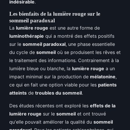
indésirable
.
Les bienfaits de la lumière rouge sur le
sommeil paradoxal
La
lumière rouge
est une autre forme de
luminothérapie
qui a montré des effets positifs
sur le
sommeil paradoxal
, une phase essentielle
du cycle de
sommeil
où se produisent les rêves et
le traitement des informations. Contrairement à la
lumière bleue ou blanche, la
lumière rouge
a un
impact minimal sur la production de
mélatonine
,
ce qui en fait une option viable pour les
patients
atteints
de
troubles du sommeil
.
Des études récentes ont exploré les
effets de la
lumière rouge
sur le
sommeil
et ont trouvé
qu'elle pouvait améliorer la qualité du
sommeil
paradoxal
. Pour les patients schizophrènes, qui