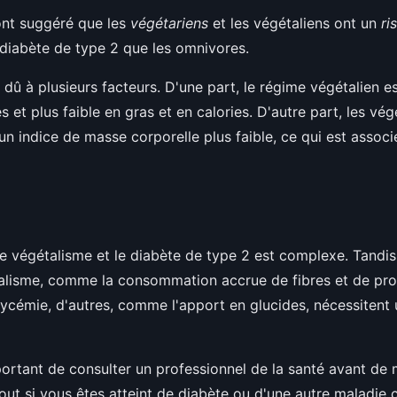
ont suggéré que les
végétariens
et les végétaliens ont un
ri
diabète de type 2 que les omnivores.
e dû à plusieurs facteurs. D'une part, le régime végétalien 
es et plus faible en gras et en calories. D'autre part, les vég
un indice de masse corporelle plus faible, ce qui est associ
 le végétalisme et le diabète de type 2 est complexe. Tandis
alisme, comme la consommation accrue de fibres et de pro
glycémie, d'autres, comme l'apport en glucides, nécessitent 
mportant de consulter un professionnel de la santé avant de 
tout si vous êtes atteint de diabète ou d'une autre maladie 