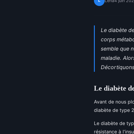
L
Léna
4 juin 20
Le diabète de
corps métabol
semble que no
maladie. Alor
Décortiquons
Le diabète de
Avant de nous plo
diabète de type 2
Le diabète de typ
résistance à l'in