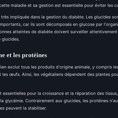
cette maladie et sa gestion est essentielle pour éviter les 
t très impliquée dans la gestion du diabète. Les
glucides
so
importants, car ils sont décomposés en glucose par l'organ
onnes atteintes de diabète doivent surveiller attentivement 
glucides.
e et les protéines
ien exclut tous les produits d'origine animale, y compris les
et les œufs. Ainsi, les végétaliens dépendent des plantes po
 essentielles pour la croissance et la réparation des tissus,
r la glycémie. Contrairement aux glucides, les protéines n'
es peuvent la stabiliser.