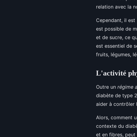
relation avec la n
Cependant, il est
est possible de 
et de sucre, ce qu
est essentiel de s
fruits, légumes, l
L'activité ph
Outre un
régime a
diabète de type 2.
aider à contrôler
Alors, comment un
contexte du diabè
et en fibres, peut