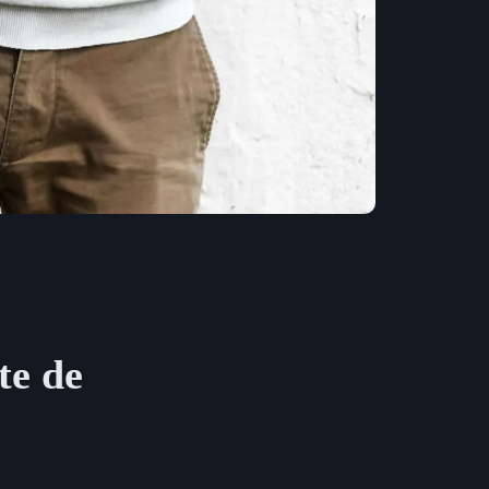
te de