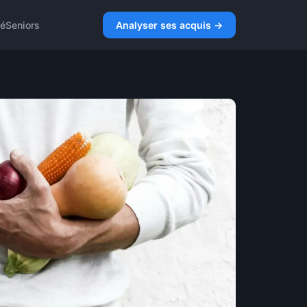
té
Seniors
Analyser ses acquis →