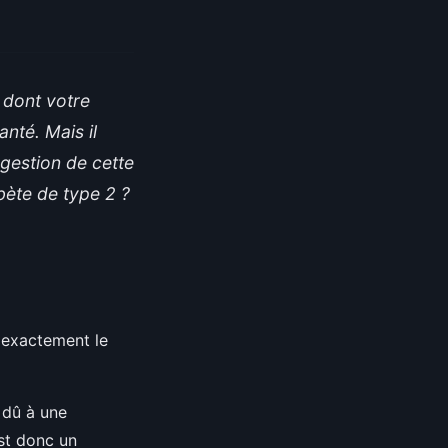
 dont votre
nté. Mais il
 gestion de cette
abète de type 2 ?
 exactement le
 dû à une
st donc un