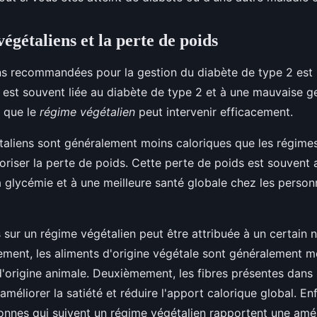
égétaliens et la perte de poids
ns recommandées pour la gestion du diabète de type 2 est 
té est souvent liée au diabète de type 2 et à une mauvaise g
à que le
régime végétalien
peut intervenir efficacement.
taliens sont généralement moins caloriques que les régime
riser la perte de poids. Cette perte de poids est souvent 
a glycémie et à une meilleure santé globale chez les person
 sur un régime végétalien peut être attribuée à un certain
ement, les aliments d'origine végétale sont généralement m
d'origine animale. Deuxièmement, les fibres présentes dans
méliorer la satiété et réduire l'apport calorique global. Enf
nes qui suivent un régime végétalien rapportent une amél