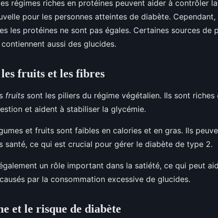
 les régimes riches en protéines peuvent aider à contrôler l
velle pour les personnes atteintes de diabète. Cependant, 
es les protéines ne sont pas égales. Certaines sources de
 contiennent aussi des glucides.
es fruits et les fibres
es
fruits
sont les piliers du régime végétalien. Ils sont riches 
gestion et aident à stabiliser la glycémie.
légumes et fruits sont faibles en calories et en gras. Ils peu
 santé, ce qui est crucial pour gérer le diabète de type 2.
également un rôle important dans la satiété, ce qui peut aid
 causés par la consommation excessive de glucides.
e et le risque de diabète