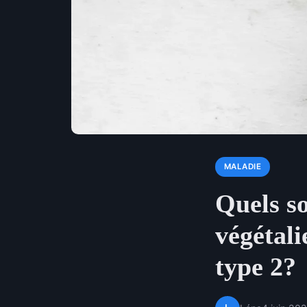
MALADIE
Quels so
végétali
type 2?