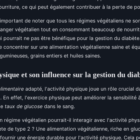
ourriture, ce qui peut également contribuer à la perte de po
 important de noter que tous les régimes végétaliens ne son
manger végétalien tout en consommant beaucoup de nourrit
i pourrait ne pas être bénéfique pour la gestion du diabète.
e concentrer sur une alimentation végétalienne saine et équi
égumineuses, grains entiers et huiles saines.
ysique et son influence sur la gestion du dia
limentaire
adapté, l'activité physique joue un rôle crucial d
 En effet, l'exercice physique peut améliorer la sensibilité à 
 le
taux de glucose
dans le sang.
 régime végétalien pourrait-il interagir avec l'activité phy
te de type 2 ? Une alimentation végétalienne, riche en gl
 fournir une énergie durable pour l'activité physique. Cela p