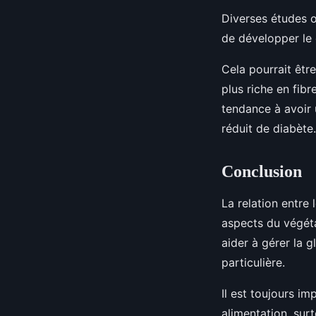
Diverses études 
de développer le 
Cela pourrait êtr
plus riche en fibr
tendance à avoir 
réduit de diabète.
Conclusion
La relation entre
aspects du végét
aider à gérer la 
particulière.
Il est toujours i
alimentation, sur