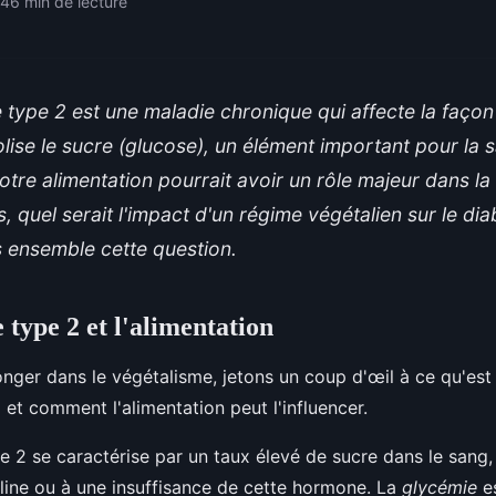
24
6 min de lecture
 type 2 est une maladie chronique qui affecte la façon
ise le sucre (glucose), un élément important pour la sa
tre alimentation pourrait avoir un rôle majeur dans la
s, quel serait l'impact d'un régime végétalien sur le di
 ensemble cette question.
 type 2 et l'alimentation
nger dans le végétalisme, jetons un coup d'œil à ce qu'est
 et comment l'alimentation peut l'influencer.
e 2 se caractérise par un taux élevé de sucre dans le sang,
suline ou à une insuffisance de cette hormone. La
glycémie
e