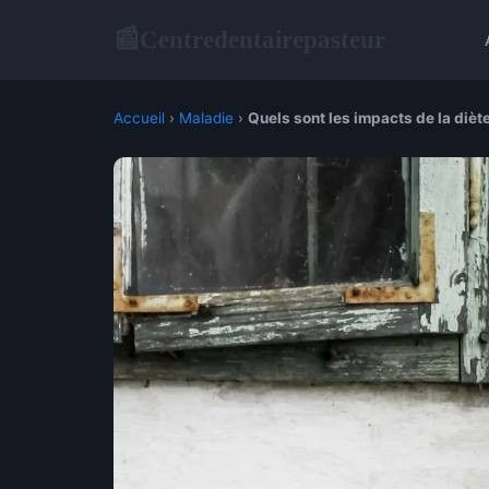
Centredentairepasteur
📰
Accueil
›
Maladie
›
Quels sont les impacts de la dièt