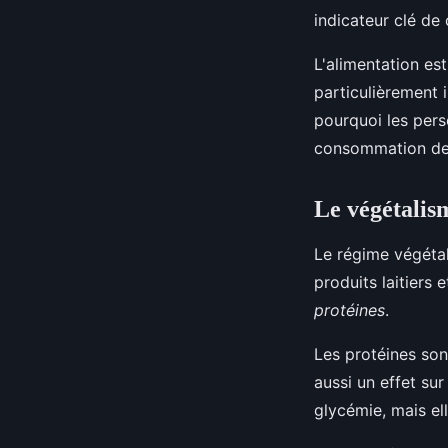
indicateur clé de 
L'alimentation es
particulièrement 
pourquoi les pers
consommation de 
Le végétalism
Le régime végétal
produits laitiers 
protéines
.
Les protéines sont
aussi un effet su
glycémie, mais ell