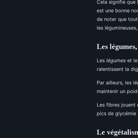
Cela signifie que
est une bonne nou
de noter que tout
les légumineuses,
Les légumes, l
Les
légumes
et l
ralentissent la di
Par ailleurs, les 
maintenir un poids
Les fibres jouent 
pics de glycémie
Le végétalism