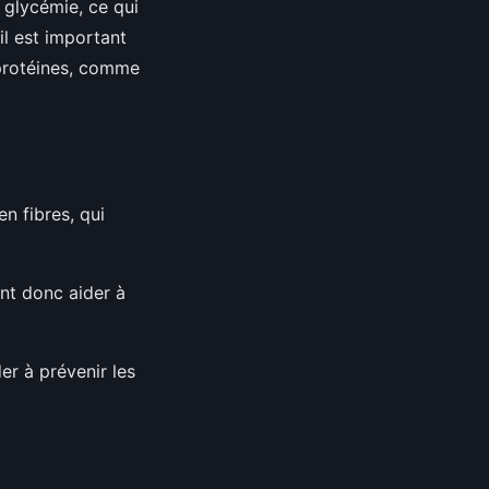
a glycémie, ce qui
il est important
 protéines, comme
en fibres, qui
vent donc aider à
er à prévenir les